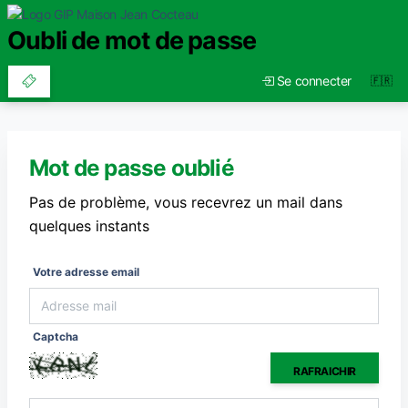
Oubli de mot de passe
Se connecter
Mot de passe oublié
Pas de problème, vous recevrez un mail dans
quelques instants
Votre adresse email
Captcha
RAFRAICHIR